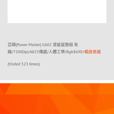
亞碩(Power Master) G602 滑鼠鼠墊組 有
線/7200Dpi/A825傳感/人體工學/Rgb$690>
蝦皮商城
(Visited 523 times)