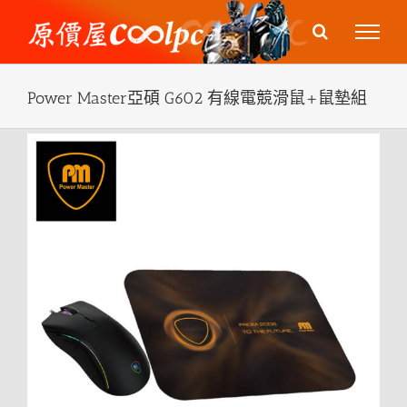
Skip
to
content
Power Master亞碩 G602 有線電競滑鼠+鼠墊組
View
Larger
Image