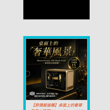
【原價屋搶購】桌面上的奢華