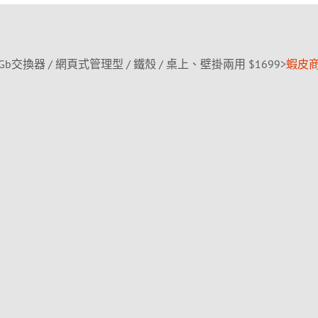
】1Gb交換器 / 網頁式管理型 / 鐵殼 / 桌上、壁掛兩用 $1699>
蝦皮