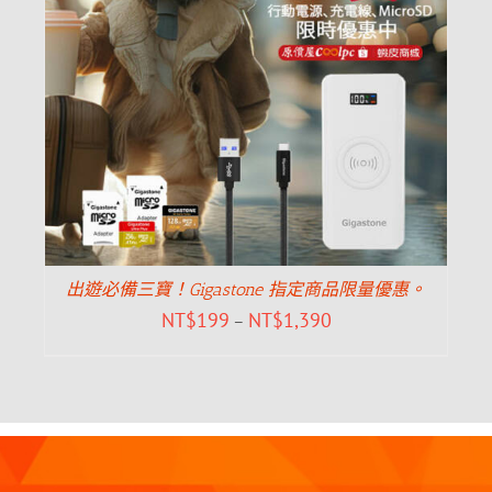
出遊必備三寶！Gigastone 指定商品限量優惠。
NT$
199
NT$
1,390
–