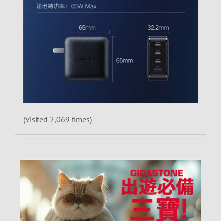
(Visited 2,069 times)