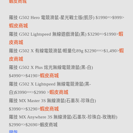
蝦皮商城
羅技 G502 Hero 電競滑鼠-星光戰士版(凱莎) $1990=>$999>
蝦皮商城
蝦
羅技 G502 Lightspeed 無線遊戲滑鼠(黑) $3290=>$1990>
皮商城
蝦
羅技 G502 X 有線電競滑鼠/輕量化89g $2290==>$1,490>
皮商城
羅技 G502 X Plus 炫光無線電競滑鼠(黑-白)
蝦皮商城
$4990=>$4190>
羅技 G502 X Lightspeed 無線電競滑鼠(黑-
蝦皮商城
白)$3990==>$2990 >
羅技 MX Master 3S 無線滑鼠(石墨灰-珍珠白)
蝦皮商城
$3990=>$3290>
羅技 MX Anywhere 3S 無線滑鼠(石墨灰-珍珠白-玫瑰粉)
$2990=>$2690>蝦皮商城
鍵盤