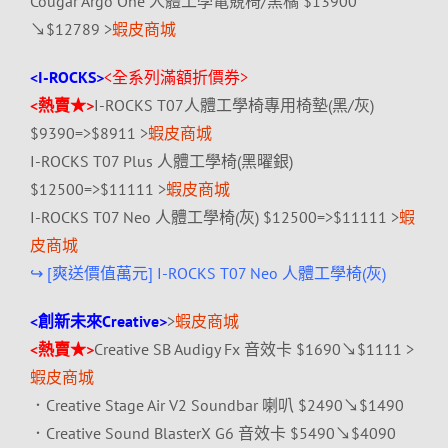
Cougar Argo One 人體工學電競椅/黑橘 $13900
↘$12789 >
蝦皮商城
<I-ROCKS>
<全系列滿額折價券>
<熱賣★>
I-ROCKS T07人體工學椅專用椅墊(黑/灰)
$9390=>$8911 >
蝦皮商城
I-ROCKS T07 Plus 人體工學椅(黑曜銀)
$12500=>$11111 >
蝦皮商城
I-ROCKS T07 Neo 人體工學椅(灰) $12500=>$11111 >
蝦
皮商城
↪ [爽送價值萬元] I-ROCKS T07 Neo 人體工學椅(灰)
<創新未來Creative>
>
蝦皮商城
<熱賣★>
Creative SB Audigy Fx 音效卡 $1690↘$1111 >
蝦皮商城
．Creative Stage Air V2 Soundbar 喇叭 $2490↘$1490
．Creative Sound BlasterX G6 音效卡 $5490↘$4090