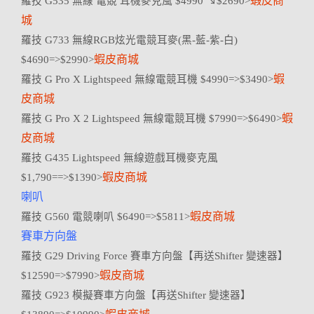
蝦皮商
羅技 G535 無線 電競 耳機麥克風 $4990 ↘$2690>
城
羅技 G733 無線RGB炫光電競耳麥(黑-藍-紫-白)
蝦皮商城
$4690=>$2990>
蝦
羅技 G Pro X Lightspeed 無線電競耳機 $4990=>$3490>
皮商城
蝦
羅技 G Pro X 2 Lightspeed 無線電競耳機 $7990=>$6490>
皮商城
羅技 G435 Lightspeed 無線遊戲耳機麥克風
蝦皮商城
$1,790==>$1390>
喇叭
蝦皮商城
羅技 G560 電競喇叭 $6490=>$5811>
賽車方向盤
羅技 G29 Driving Force 賽車方向盤【再送Shifter 變速器】
蝦皮商城
$12590=>$7990>
羅技 G923 模擬賽車方向盤【再送Shifter 變速器】