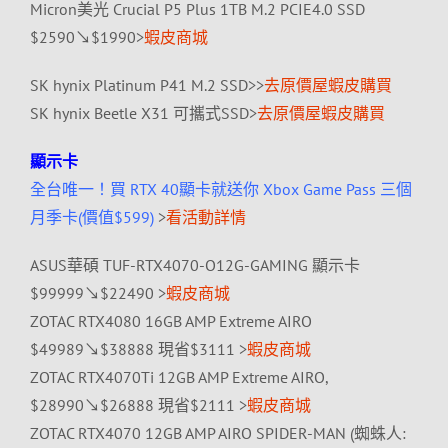
Micron美光 Crucial P5 Plus 1TB M.2 PCIE4.0 SSD
$2590↘$1990>
蝦皮商城
SK hynix Platinum P41 M.2 SSD>>
去原價屋蝦皮購買
SK hynix Beetle X31 可攜式SSD>
去原價屋蝦皮購買
顯示卡
全台唯一！買 RTX 40顯卡就送你 Xbox Game Pass 三個
月季卡(價值$599)
>
看活動詳情
ASUS華碩 TUF-RTX4070-O12G-GAMING 顯示卡
$99999↘$22490 >
蝦皮商城
ZOTAC RTX4080 16GB AMP Extreme AIRO
$49989↘$38888 現省$3111 >
蝦皮商城
ZOTAC RTX4070Ti 12GB AMP Extreme AIRO,
$28990↘$26888 現省$2111 >
蝦皮商城
ZOTAC RTX4070 12GB AMP AIRO SPIDER-MAN (蜘蛛人: