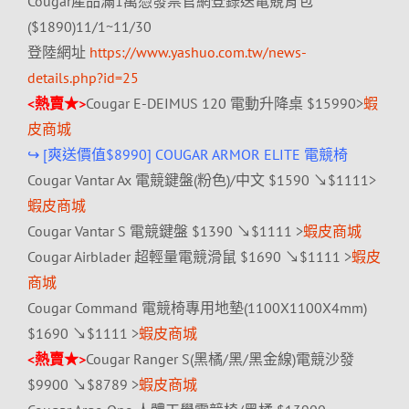
Cougar產品滿1萬憑發票官網登錄送電競背包
($1890)11/1~11/30
登陸網址
https://www.yashuo.com.tw/
news-
details.php?id=25
<熱賣★>
Cougar E-DEIMUS 120 電動升降桌 $15990>
蝦
皮商城
↪ [爽送價值$8990] COUGAR ARMOR ELITE 電競椅
Cougar Vantar Ax 電競鍵盤(粉色)/中文 $1590 ↘$1111>
蝦皮商城
Cougar Vantar S 電競鍵盤 $1390 ↘$1111 >
蝦皮商城
Cougar Airblader 超輕量電競滑鼠 $1690 ↘$1111 >
蝦皮
商城
Cougar Command 電競椅專用地墊(1100X1100X4mm)
$1690 ↘$1111 >
蝦皮商城
<熱賣★>
Cougar Ranger S(黑橘/黑/黑金線)電競沙發
$9900 ↘$8789 >
蝦皮商城