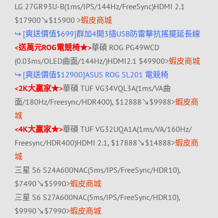
LG 27GR93U-B(1ms/IPS/144Hz/FreeSync)HDMI 2.1
$17900↘$15900 >
蝦皮商城
↪ [爽送價值$
699]群加4開3插USB防雷擊抗搖擺延長線
<送萬元ROG電競椅★>
華碩 ROG PG49WCD
(0.03ms/OLED曲面/144Hz/)HDMI2.1 $49900>
蝦皮商城
↪ [爽送價值$12900]ASUS ROG SL201 電競椅
<2K大贏家★>
華碩 TUF VG34VQL3A(1ms/VA曲
面/180Hz/
Freesync/HDR400), $12888↘$9988>
蝦皮商
城
<4K大贏家★>
華碩 TUF VG32UQA1A(1ms/VA/160Hz/
Freesync/HDR400)HDMI 2.1, $17888↘$14888>
蝦皮商
城
三星 S6 S24A600NAC(5ms/IPS/FreeSync/HDR10),
$7490↘$5990>
蝦皮商城
三星 S6 S27A600NAC(5ms/IPS/FreeSync/HDR10),
$9990↘$7990>
蝦皮商城