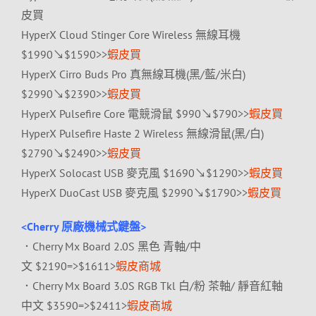
皮買
HyperX Cloud Stinger Core Wireless 無線耳機
$1990↘$1590>>
蝦皮買
HyperX Cirro Buds Pro 真無線耳機(黑/藍/米白)
$2990↘$2390>>
蝦皮買
HyperX Pulsefire Core 電競滑鼠 $990↘$790>>
蝦皮買
HyperX Pulsefire Haste 2 Wireless 無線滑鼠(黑/白)
$2790↘$2490>>
蝦皮買
HyperX Solocast USB 麥克風 $1690↘$1290>>
蝦皮買
HyperX DuoCast USB 麥克風 $2990↘$1790>>
蝦皮買
<Cherry 原廠機械式鍵盤>
．Cherry Mx Board 2.0S 黑色 青軸/中
文 $2190=>$1611>
蝦皮商城
．Cherry Mx Board 3.0S RGB Tkl 白/粉 茶軸/ 靜音紅軸
中文 $3590=>$2411>
蝦皮商城