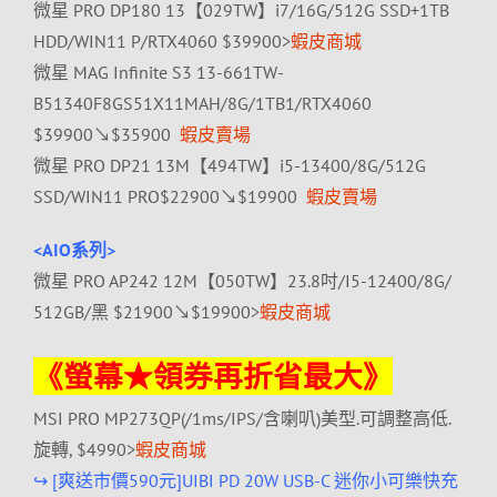
微星 PRO DP180 13【029TW】i7/16G/512G SSD+1TB
HDD/WIN11 P/RTX4060 $39900>
蝦皮商城
微星 MAG Infinite S3 13-661TW-
B51340F8GS51X11MAH/8G/1TB1/RTX4060
$39900↘$35900
蝦皮賣場
微星 PRO DP21 13M【494TW】i5-13400/8G/512G
SSD/WIN11 PRO$22900↘$19900
蝦皮賣場
<AIO系列>
微星 PRO AP242 12M【050TW】23.8吋/I5-12400/8G/
512GB/黑 $21900↘$19900>
蝦皮商城
《螢幕★領券再折省最大》
MSI PRO MP273QP(/1ms/IPS/含喇叭)美型.可調整高低.
旋轉, $4990>
蝦皮商城
↪ [爽送市價590元]UIBI PD 20W USB-C 迷你小可樂快充