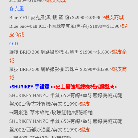
蝦皮商城
$13890=>$10990>
麥克風
蝦皮商城
Blue YETI 麥克風(黑-銀-藍-粉) $4990=>$3990>
蝦
Blue Snowball ICE 小雪球麥克風(黑-白) $1890=>$1390>
皮商城
CCD
蝦皮商
羅技 BRIO 300 網路攝影機 石墨黑 $1990=>$1690>
城
蝦皮商
羅技 BRIO 500 網路攝影機 珍珠白 $3590=>$3290>
城
<SHURIKEY 手裡鍵 >
<史上最強無線機械式鍵盤★>
SHURIKEY HANZO 半藏 65%有線+藍牙無線機械式鍵
盤/001/復古計算機/英文 $1990>
蝦皮
↪阿米洛-草木綠軸/玫瑰紅軸/櫻花粉軸
SHURIKEY HANZO 半藏 65%有線+藍牙無線機械式鍵
盤/002/西部沙漠風/英文 $1990>
蝦皮