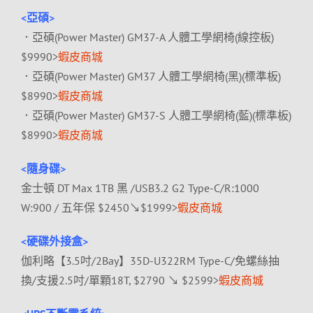
<亞碩>
．亞碩(Power Master) GM37-A 人體工學網椅(線控板)
$9990>
蝦皮商城
．亞碩(Power Master) GM37 人體工學網椅(黑)(標準板)
$8990>
蝦皮商城
．亞碩(Power Master) GM37-S 人體工學網椅(藍)(標準板)
$8990>
蝦皮商城
<隨身碟>
金士頓 DT Max 1TB 黑 /USB3.2 G2 Type-C/R:1000
W:900 / 五年保 $2450↘$1999>
蝦皮商城
<硬碟外接盒>
伽利略【3.5吋/2Bay】35D-U322RM Type-C/免螺絲抽
換/支援2.5吋/單顆18T, $2790 ↘ $2599>
蝦皮商城