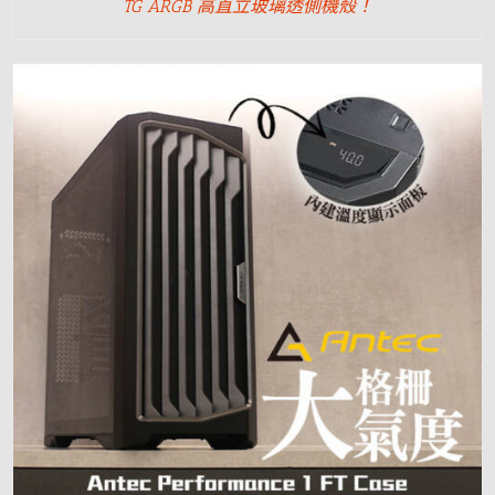
TG ARGB 高直立玻璃透側機殼！