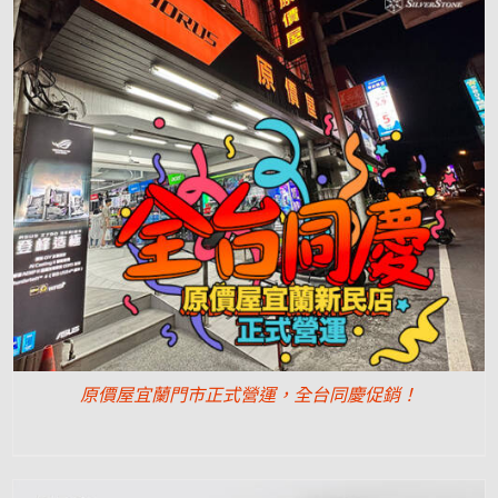
原價屋宜蘭門市正式營運，全台同慶促銷！