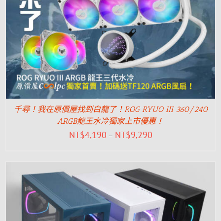
千尋！我在原價屋找到白龍了！ROG RYUO III 360/240
ARGB龍王水冷獨家上市優惠！
NT$
4,190
NT$
9,290
–