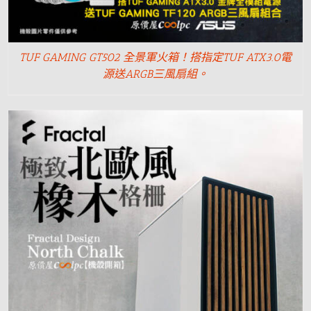
TUF GAMING GT502 全景軍火箱！搭指定TUF ATX3.0電
源送ARGB三風扇組。