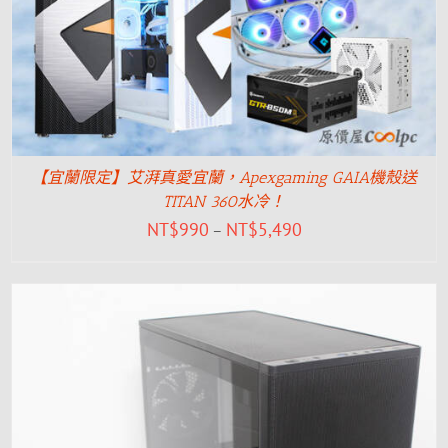
【宜蘭限定】艾湃真愛宜蘭，Apexgaming GAIA機殼送
TITAN 360水冷！
NT$
990
NT$
5,490
–