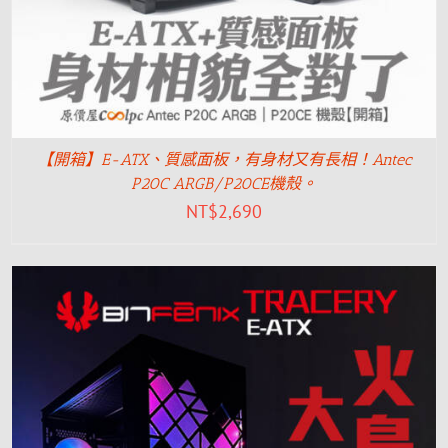
【開箱】E-ATX、質感面板，有身材又有長相！Antec
P20C ARGB/P20CE機殼。
NT$
2,690