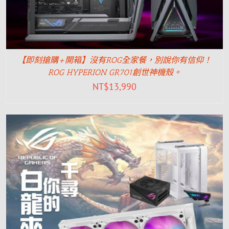
【即刻搶購+開箱】沒有ROG全家餐，別說你有信仰！
ROG HYPERION GR701創世神機殼。
NT$
13,990