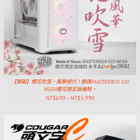
【開箱】櫻花吹雪，風華絕代！酷碼MASTERBOX 520
MESH櫻花限定版機殼。
NT$
690
NT$
5,990
–