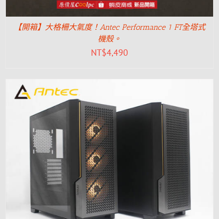
【開箱】大格柵大氣度！Antec Performance 1 FT全塔式
機殼。
NT$
4,490