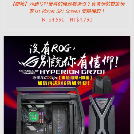
【開箱】內建13吋螢幕的機殼看過沒？真會玩的首席玩
家1st Player SP7 Screen 變臉機殼！
NT$
4,590
NT$
4,790
–