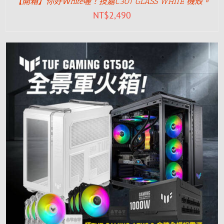
【開箱】你好Ｗhite喔！技嘉C301 GLASS WHITE 機殼。
NT$
2,490