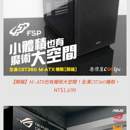
【開箱】M-ATX也有魔術大空間！全漢CST360機殼。
NT$
1,690