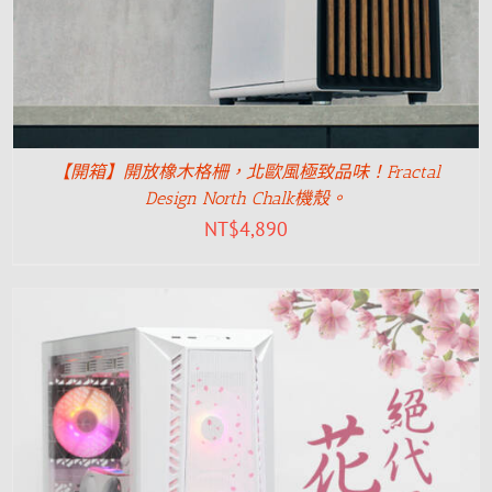
【開箱】開放橡木格柵，北歐風極致品味！Fractal
Design North Chalk機殼。
NT$
4,890