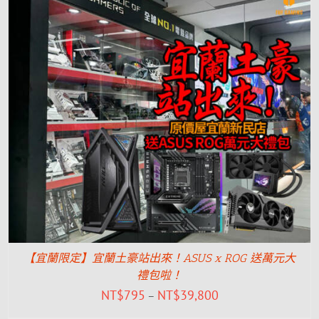
【宜蘭限定】宜蘭土豪站出來！ASUS x ROG 送萬元大
禮包啦！
NT$
795
NT$
39,800
–